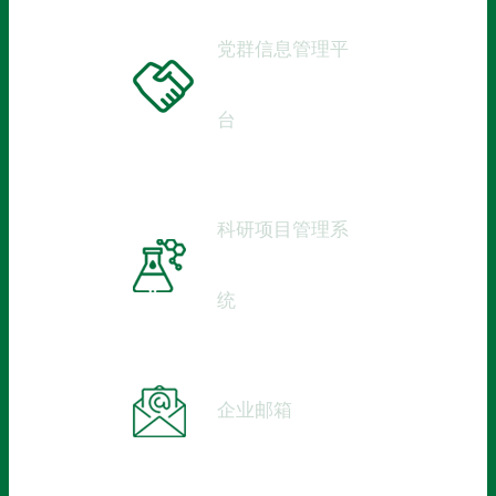
党群信息管理平
台
科研项目管理系
统
企业邮箱