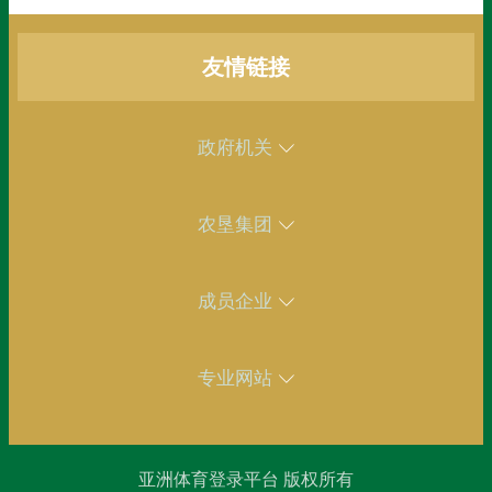
友情链接
政府机关
农垦集团
成员企业
专业网站
亚洲体育登录平台 版权所有