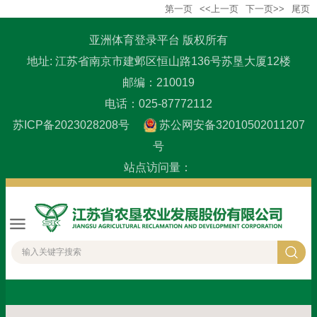
第一页
<<上一页
下一页>>
尾页
务包括农作物（稻麦）种植、稻麦良种育繁、农资贸易、农业社会化
服务及大米、食用油、麦芽加工销售等，构建全产业链一体化经营、
亚洲体育登录平台 版权所有
全农服务、全程质量追溯“三全”发展体系，拥有现代农业的规模化、
机械化、专业化、标准化、组织化、产业化等集成优势。公司坚持走
地址: 江苏省南京市建邺区恒山路136号苏垦大厦12楼
高质量发展道路，被中共中央表彰为“全国先进基层党组织”，被中央
邮编：210019
文明委评为“全国文明单位”，被农业农村部授予“全国农业先进集
电话：025-87772112
体”“全国粮食生产先进集体”称号，被省总工会授予“江苏省五一劳动奖
苏ICP备2023028208号
苏公网安备32010502011207
状”。公司下辖19家种植业分公司以及7家全资或控股子公司。其中，
江苏省种业集团有限公司以其下属江苏省大华种业集团有限公司为运
号
作主体，大华种业是集种子研发、生产、加工、销售于一体的国有大
站点访问量：
型现代种业集团和农业产业化国