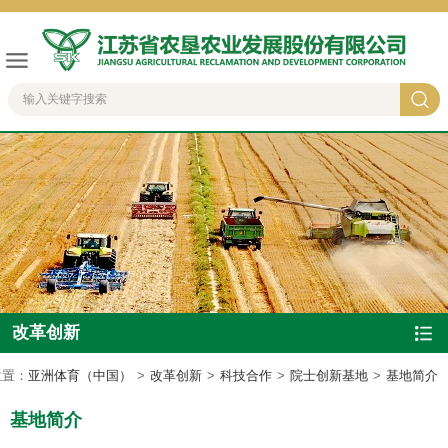
改革创新
位置：
亚洲体育（中国）
>
改革创新
>
科技合作
>
院士创新基地
>
基地简介
基地简介