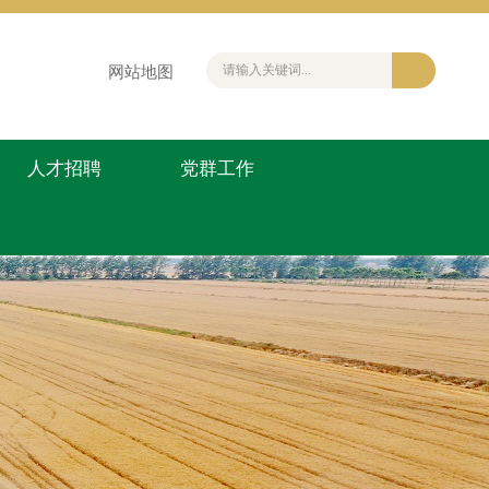
网站地图
人才招聘
党群工作