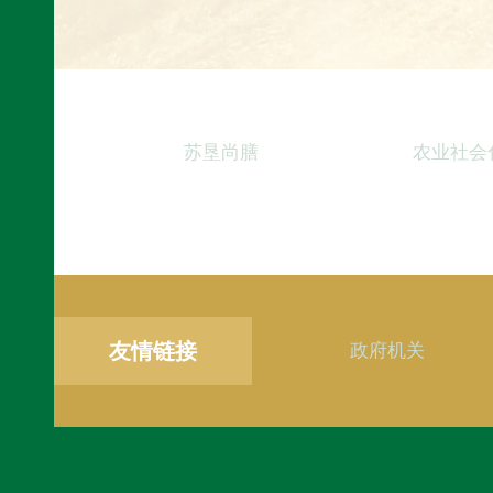
苏垦尚膳
农业社会
友情链接
政府机关