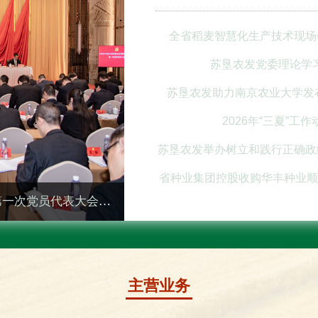
全省稻麦智慧化生产技术现场
亚洲体育登录平台2025
大华种业：“四个全力
苏垦农发弶港分公司：鏖战“三
亚洲体育登录平台2025
苏垦农发党委理论学
苏垦农发弶港分公司第四生产区
苏垦农发助力南京农业大学发布
苏垦农发滨淮分公司第
2026年“三夏”工
省种业集团控股收购华丰种业
战“三夏”保粮安 全
旗帜领航新征程——中国共产党亚洲体育登录平台第一次党员代表大会胜利召开
主营业务