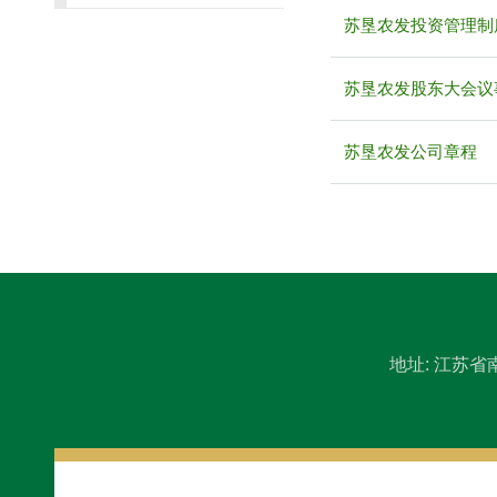
苏垦农发投资管理制
苏垦农发股东大会议
苏垦农发公司章程
地址: 江苏