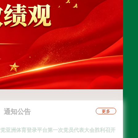
通知公告
更多
产党亚洲体育登录平台第一次党员代表大会胜利召开
基地: 探路“千亩一人”现代农业新模式
村部重点实验室开放课题指南建议