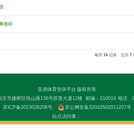
度
事规则
每页
14
记录
总共
7
亚洲体育登录平台 版权所有
省南京市建邺区恒山路136号苏垦大厦12楼
邮编：210019
电话：02
苏ICP备2023028208号
苏公网安备32010502011207号
站点访问量：