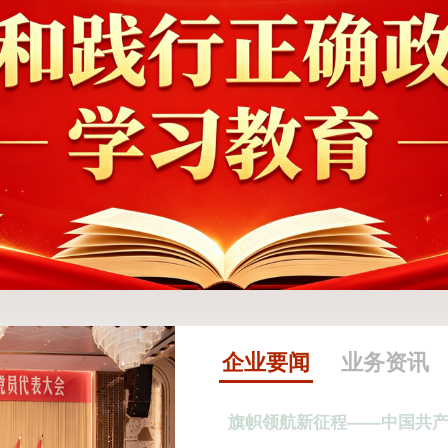
企业要闻
业务资讯
旗帜领航新征程——中国共
苏垦农发东坝头秦南
征集农业农