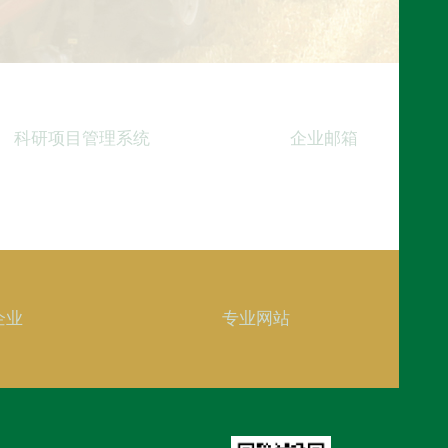
科研项目管理系统
企业邮箱
企业
专业网站